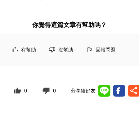
你覺得這篇文章有幫助嗎？
有幫助
沒幫助
回報問題
0
0
分享給好友