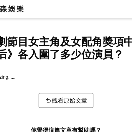
劇節目女主角及女配角獎項
后》各入圍了多少位演員？
zing...
觀看原始文章
你覺得這篇文章有幫助嗎？