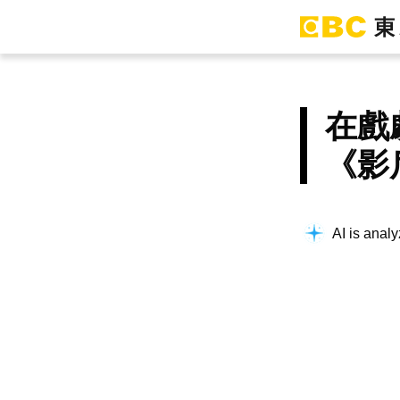
在戲
《影
AI is analy