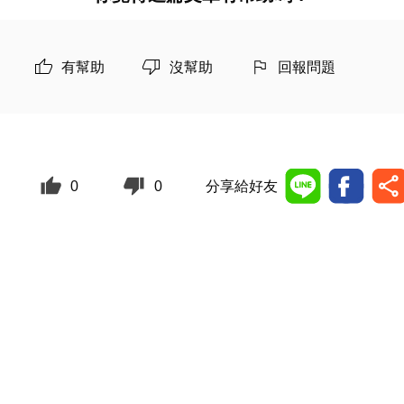
有幫助
沒幫助
回報問題
0
0
分享給好友