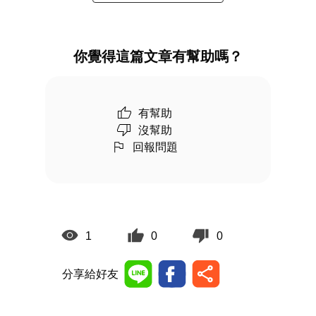
你覺得這篇文章有幫助嗎？
有幫助
沒幫助
回報問題
1
0
0
分享給好友