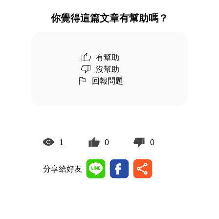
你覺得這篇文章有幫助嗎？
有幫助
沒幫助
回報問題
1
0
0
分享給好友