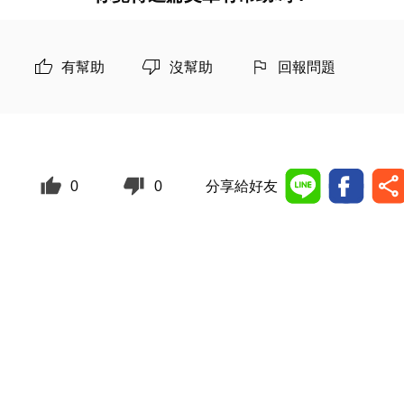
有幫助
沒幫助
回報問題
0
0
分享給好友