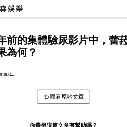
年前的集體驗尿影片中，蕾
果為何？
ntext...
觀看原始文章
你覺得這篇文章有幫助嗎？