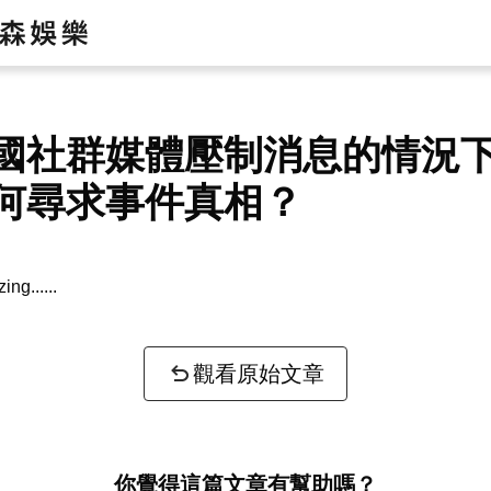
國社群媒體壓制消息的情況
何尋求事件真相？
zing...
觀看原始文章
你覺得這篇文章有幫助嗎？