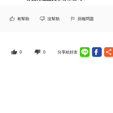
有幫助
沒幫助
回報問題
0
0
分享給好友