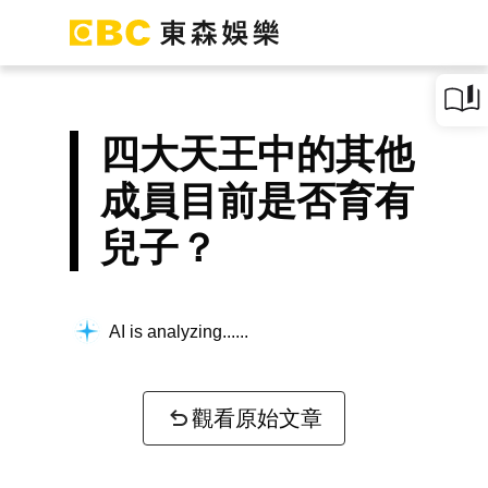
四大天王中的其他
成員目前是否育有
兒子？
AI is analyzing...
觀看原始文章