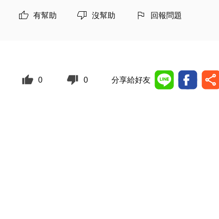
有幫助
沒幫助
回報問題
0
0
分享給好友