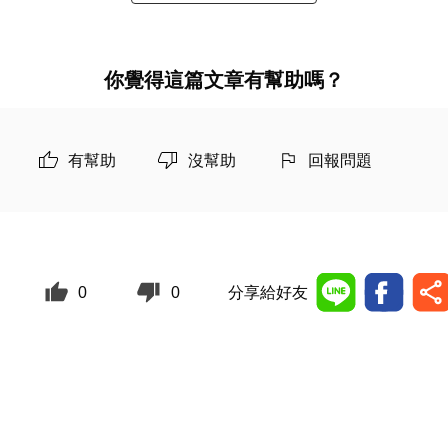
你覺得這篇文章有幫助嗎？
有幫助
沒幫助
回報問題
0
0
分享給好友