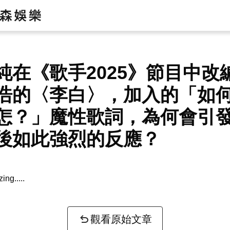
純在《歌手2025》節目中改
浩的〈李白〉，加入的「如
怎？」魔性歌詞，為何會引
後如此強烈的反應？
zing...
觀看原始文章