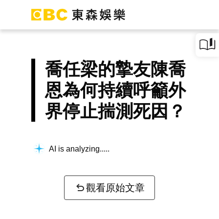
喬任梁的摯友陳喬
恩為何持續呼籲外
界停止揣測死因？
AI is analyzing...
觀看原始文章