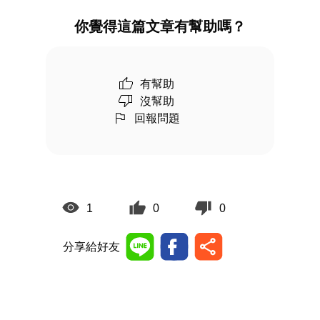
你覺得這篇文章有幫助嗎？
有幫助
沒幫助
回報問題
1
0
0
分享給好友