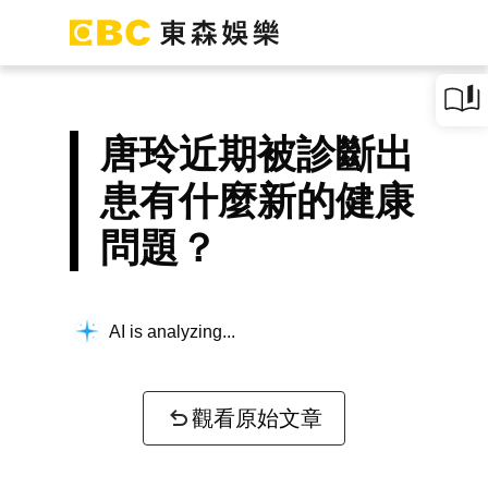
唐玲近期被診斷出
患有什麼新的健康
問題？
AI is analyzing...
觀看原始文章