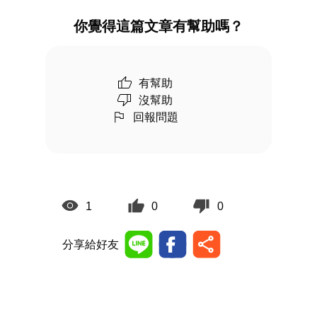
你覺得這篇文章有幫助嗎？
有幫助
沒幫助
回報問題
1
0
0
分享給好友