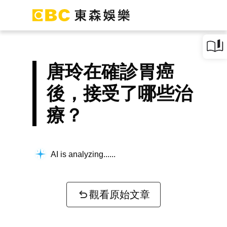
唐玲在確診胃癌
後，接受了哪些治
療？
AI is analyzing...
觀看原始文章