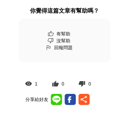
你覺得這篇文章有幫助嗎？
有幫助
沒幫助
回報問題
1
0
0
分享給好友