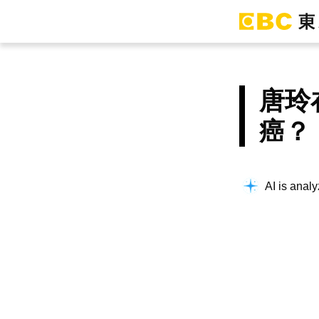
唐玲
癌？
AI is analy