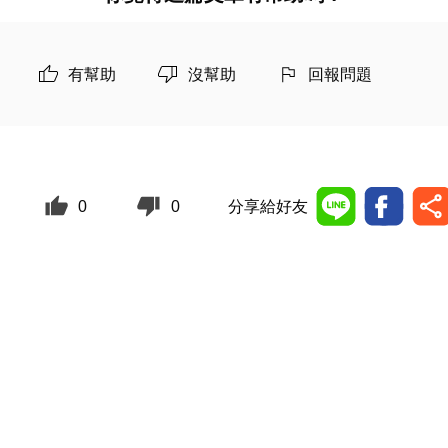
有幫助
沒幫助
回報問題
0
0
分享給好友