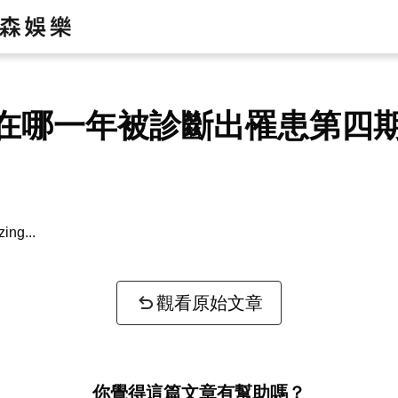
在哪一年被診斷出罹患第四
zing...
觀看原始文章
你覺得這篇文章有幫助嗎？