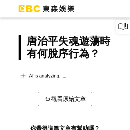
唐治平失魂遊蕩時
有何脫序行為？
AI is analyzing...
觀看原始文章
你覺得這篇文章有幫助嗎？