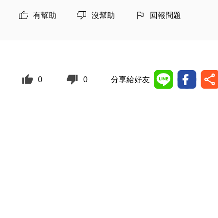
有幫助
沒幫助
回報問題
0
0
分享給好友