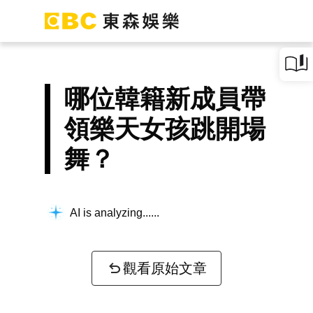
哪位韓籍新成員帶
領樂天女孩跳開場
舞？
AI is analyzing...
觀看原始文章