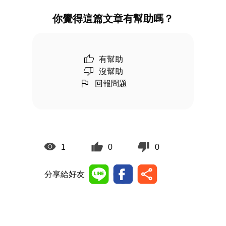
你覺得這篇文章有幫助嗎？
有幫助
沒幫助
回報問題
1
0
0
分享給好友