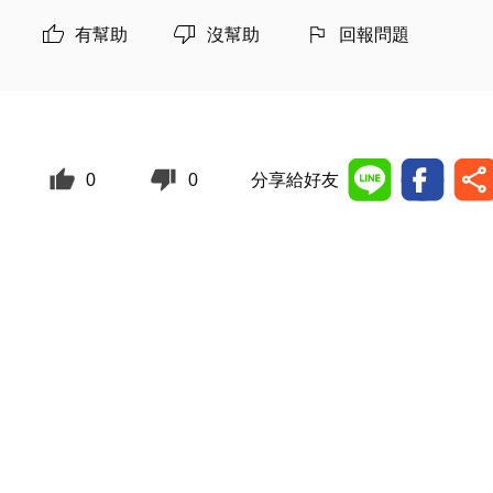
有幫助
沒幫助
回報問題
0
0
分享給好友