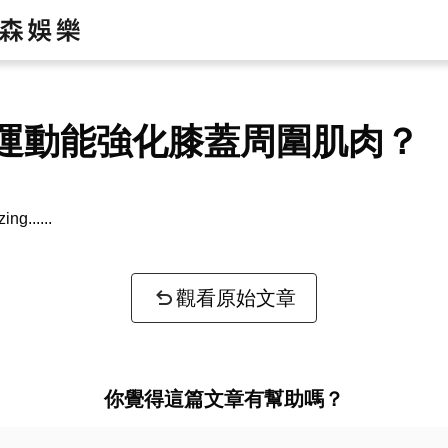
運動能強化膝蓋周圍肌肉？
zing...
觀看原始文章
你覺得這篇文章有幫助嗎？