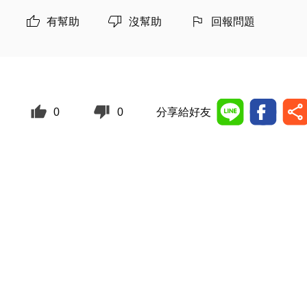
有幫助
沒幫助
回報問題
0
0
分享給好友