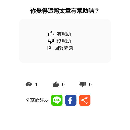
你覺得這篇文章有幫助嗎？
有幫助
沒幫助
回報問題
1
0
0
分享給好友