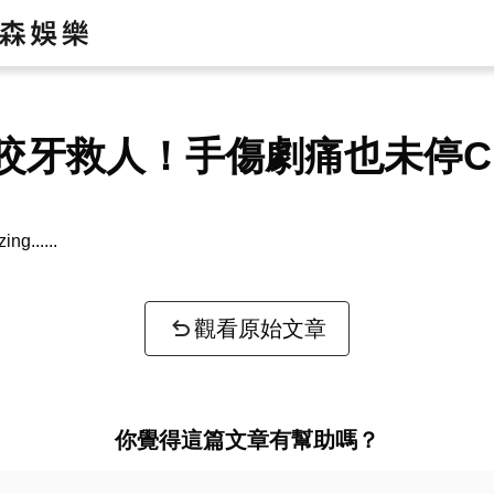
咬牙救人！手傷劇痛也未停C
zing...
觀看原始文章
你覺得這篇文章有幫助嗎？