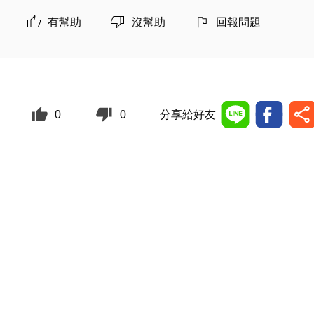
有幫助
沒幫助
回報問題
0
0
分享給好友