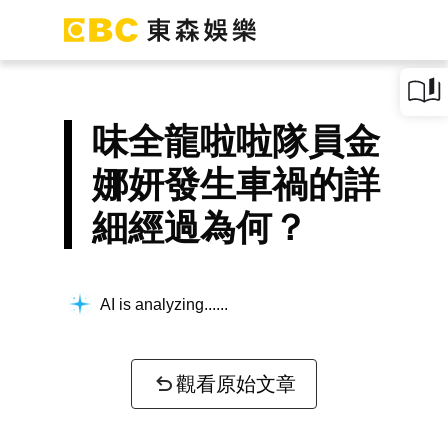
味全龍啦啦隊員金
娜妍發生車禍的詳
細經過為何？
AI is analyzing...
觀看原始文章