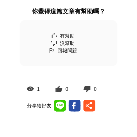
你覺得這篇文章有幫助嗎？
有幫助
沒幫助
回報問題
1
0
0
分享給好友