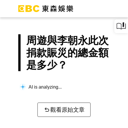
周遊與李朝永此次
捐款賑災的總金額
是多少？
AI is analyzing...
觀看原始文章