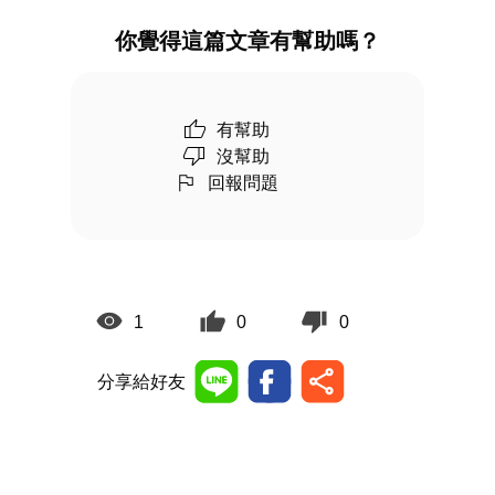
你覺得這篇文章有幫助嗎？
有幫助
沒幫助
回報問題
1
0
0
分享給好友