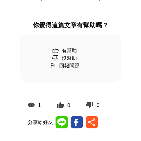
你覺得這篇文章有幫助嗎？
有幫助
沒幫助
回報問題
1
0
0
分享給好友