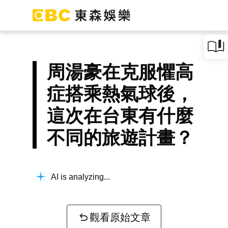
周湯豪在克服懼高
症搭乘熱氣球後，
這次在台東有什麼
不同的旅遊計畫？
AI is analyzing...
觀看原始文章