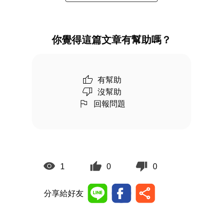
你覺得這篇文章有幫助嗎？
有幫助
沒幫助
回報問題
1
0
0
分享給好友