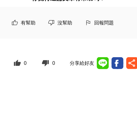
有幫助
沒幫助
回報問題
0
0
分享給好友