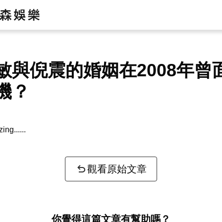
敏與倪震的婚姻在2008年曾
機？
zing...
觀看原始文章
你覺得這篇文章有幫助嗎？