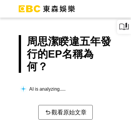
周思潔睽違五年發
行的EP名稱為
何？
AI is analyzing...
觀看原始文章