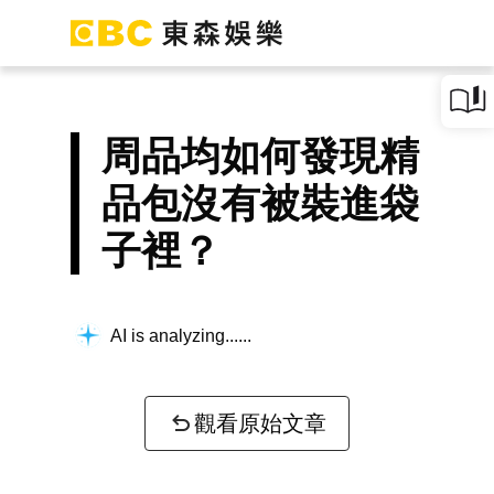
周品均如何發現精
品包沒有被裝進袋
子裡？
AI is analyzing...
觀看原始文章