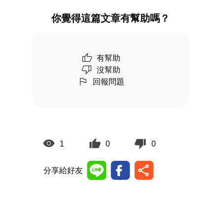
你覺得這篇文章有幫助嗎？
有幫助
沒幫助
回報問題
1
0
0
分享給好友