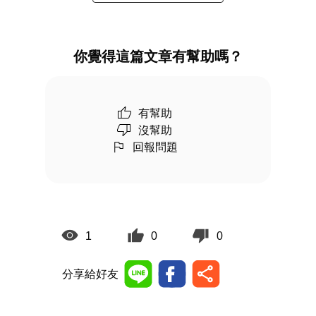
你覺得這篇文章有幫助嗎？
有幫助
沒幫助
回報問題
1
0
0
分享給好友