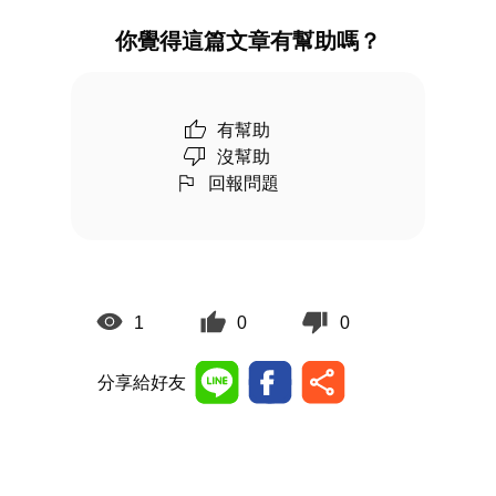
你覺得這篇文章有幫助嗎？
有幫助
沒幫助
回報問題
1
0
0
分享給好友