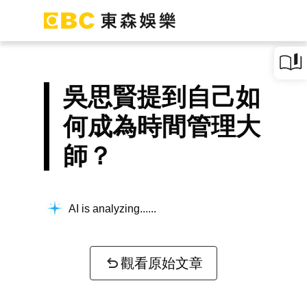
吳思賢提到自己如
何成為時間管理大
師？
AI is analyzing...
觀看原始文章