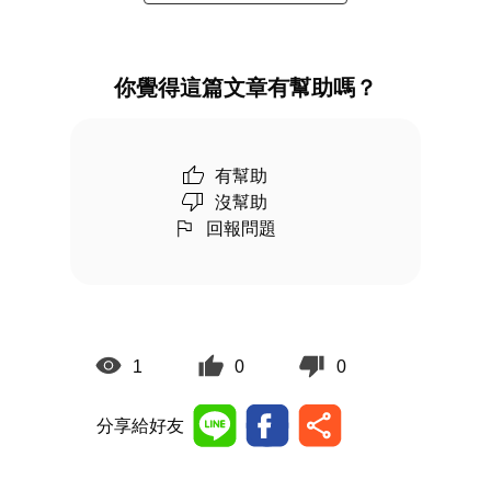
你覺得這篇文章有幫助嗎？
有幫助
沒幫助
回報問題
1
0
0
分享給好友