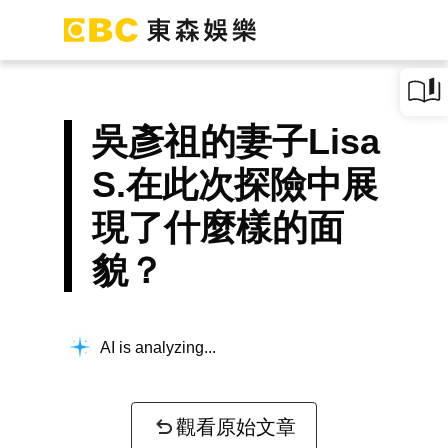
吳彥祖的妻子Lisa
S.在此次探險中展
現了什麼樣的面
貌？
AI is analyzing...
觀看原始文章