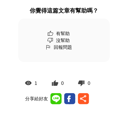
你覺得這篇文章有幫助嗎？
有幫助
沒幫助
回報問題
1
0
0
分享給好友