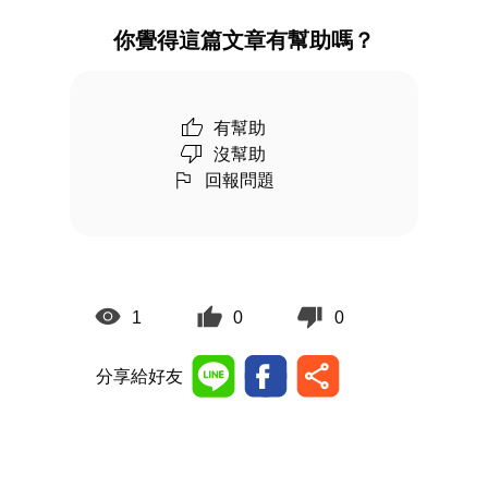
你覺得這篇文章有幫助嗎？
有幫助
沒幫助
回報問題
1
0
0
分享給好友