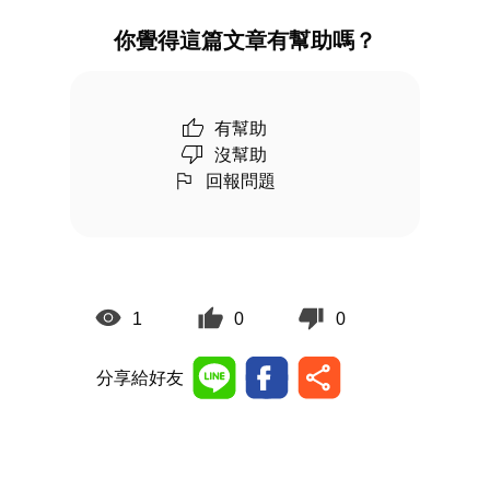
你覺得這篇文章有幫助嗎？
有幫助
沒幫助
回報問題
1
0
0
分享給好友