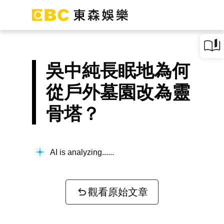
吳中純長眠地為何
從戶外墓園改為靈
骨塔？
AI is analyzing...
觀看原始文章