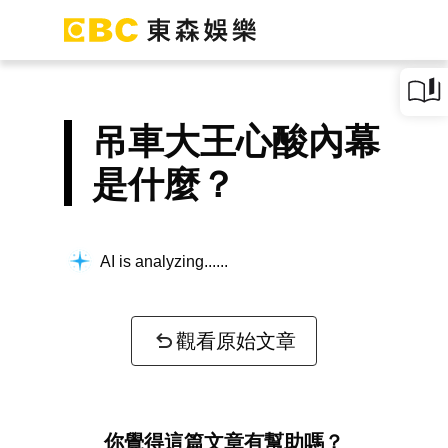
吊車大王心酸內幕
是什麼？
AI is analyzing...
觀看原始文章
你覺得這篇文章有幫助嗎？