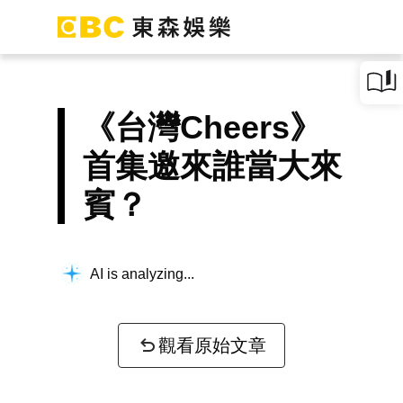
《台灣Cheers》
首集邀來誰當大來
賓？
AI is analyzing...
觀看原始文章