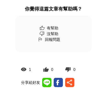
你覺得這篇文章有幫助嗎？
有幫助
沒幫助
回報問題
1
0
0
分享給好友