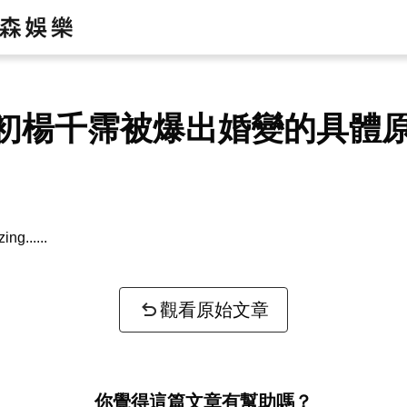
初楊千霈被爆出婚變的具體
zing...
觀看原始文章
你覺得這篇文章有幫助嗎？