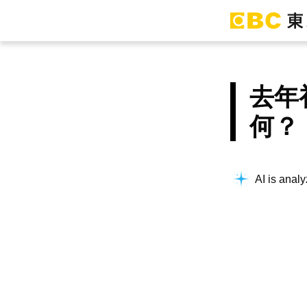
去年
何？
AI is analy