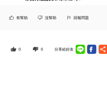
有幫助
沒幫助
回報問題
0
0
分享給好友