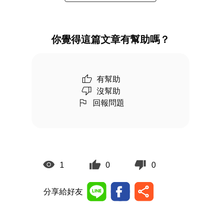
你覺得這篇文章有幫助嗎？
有幫助
沒幫助
回報問題
1
0
0
分享給好友