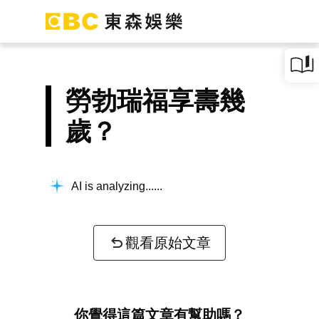
勞勃瑞福享壽幾
歲？
AI is analyzing...
觀看原始文章
你覺得這篇文章有幫助嗎？