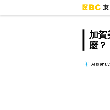
加賀
麼？
AI is analy