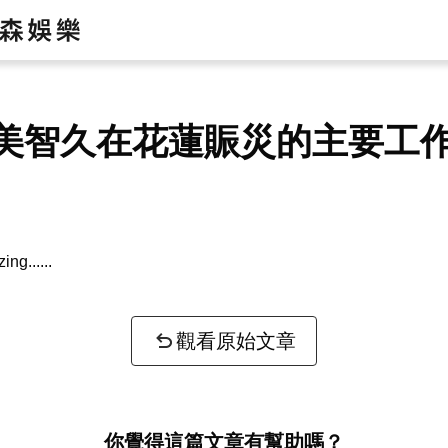
美智久在花蓮賑災的主要工
zing...
觀看原始文章
你覺得這篇文章有幫助嗎？