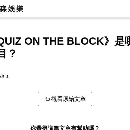
UIZ ON THE BLOCK》
目？
ing the problem...
觀看原始文章
你覺得這篇文章有幫助嗎？