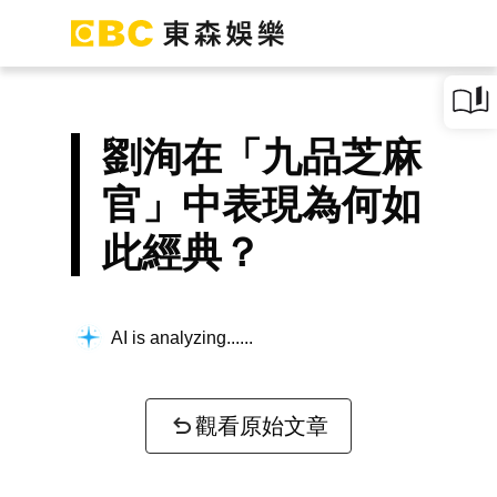
劉洵在「九品芝麻
官」中表現為何如
此經典？
AI is analyzing...
觀看原始文章