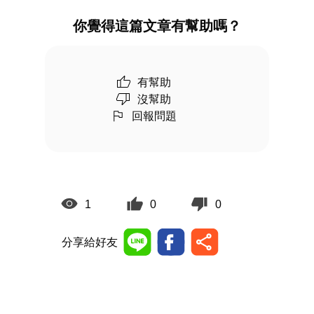
你覺得這篇文章有幫助嗎？
有幫助
沒幫助
回報問題
1
0
0
分享給好友