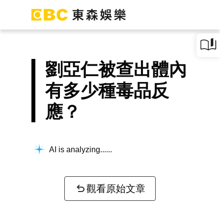
劉亞仁被查出體內
有多少種毒品反
應？
AI is analyzing...
觀看原始文章