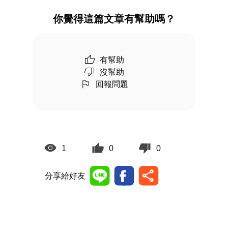
你覺得這篇文章有幫助嗎？
有幫助
沒幫助
回報問題
1
0
0
分享給好友