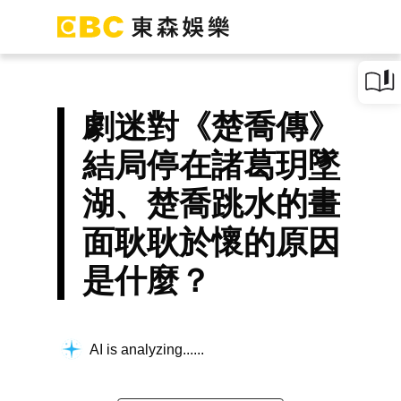
劇迷對《楚喬傳》
結局停在諸葛玥墜
湖、楚喬跳水的畫
面耿耿於懷的原因
是什麼？
AI is analyzing...