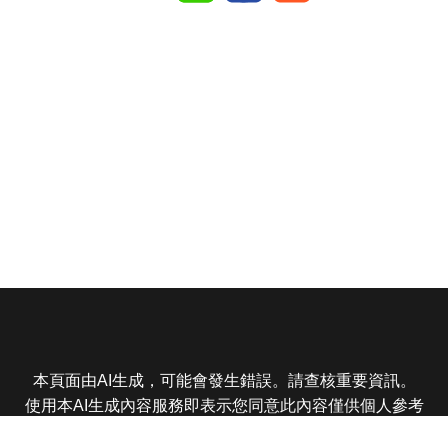
本頁面由AI生成，可能會發生錯誤。請查核重要資訊。
使用本AI生成內容服務即表示您同意此內容僅供個人參考
非商業用途，任何轉載分享皆不得違反法律或侵犯智慧財