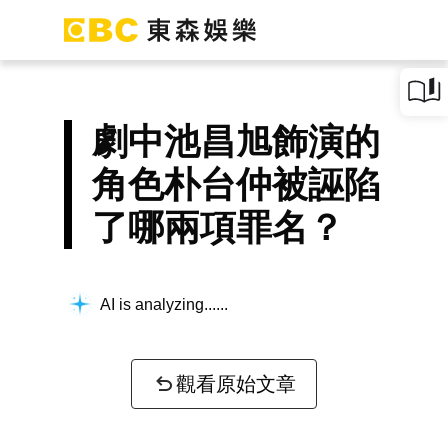
劇中池昌旭飾演的
角色朴台仲被誣陷
了哪兩項罪名？
AI is analyzing...
觀看原始文章