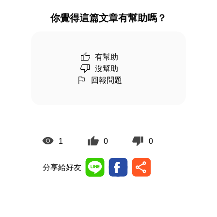
你覺得這篇文章有幫助嗎？
有幫助
沒幫助
回報問題
1
0
0
分享給好友