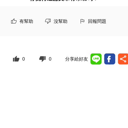
有幫助
沒幫助
回報問題
0
0
分享給好友