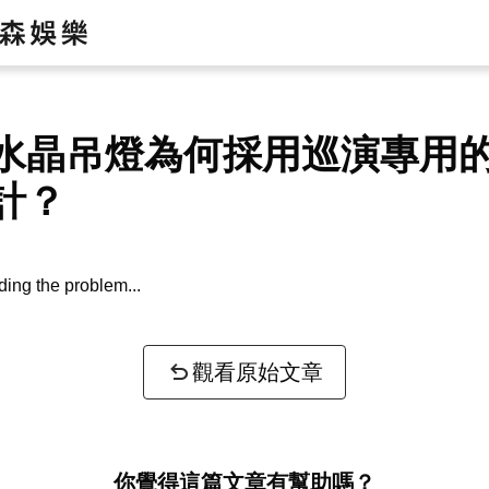
水晶吊燈為何採用巡演專用
計？
ing the problem...
觀看原始文章
你覺得這篇文章有幫助嗎？