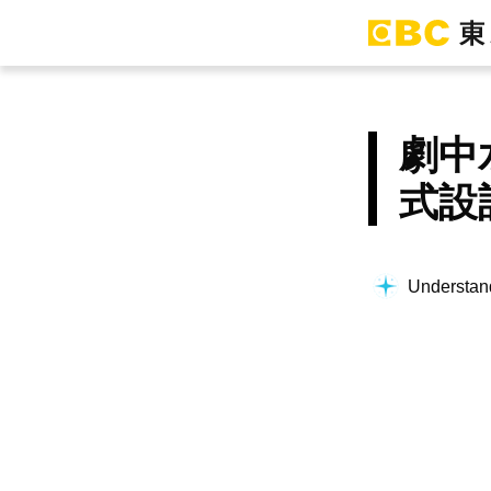
劇中
式設
Understand