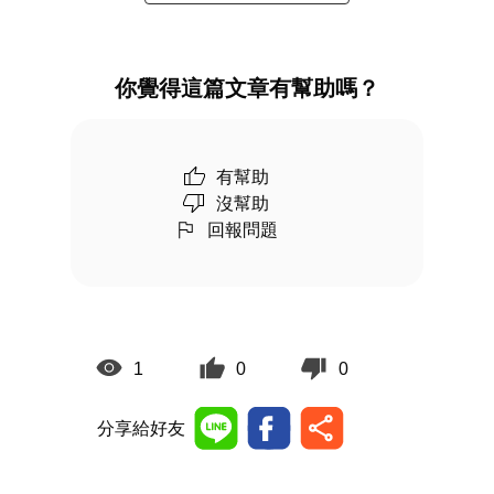
你覺得這篇文章有幫助嗎？
有幫助
沒幫助
回報問題
1
0
0
分享給好友