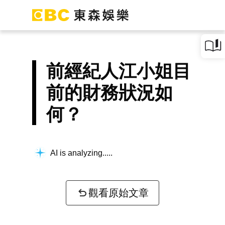
前經紀人江小姐目
前的財務狀況如
何？
AI is analyzing...
觀看原始文章